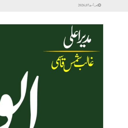
جمعہ, اگست 07, 2026