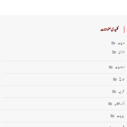
کلیدی عنوانات
ادبیات
ڈائری
اسلامیات
تاریخ
خبریں
ذکر رفتگاں
سیاسیات