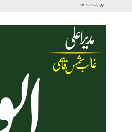
جمعہ, اگست 07, 2026