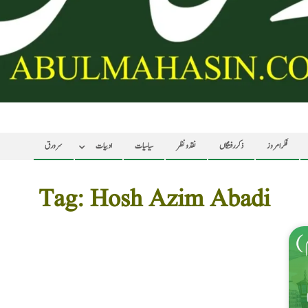
فکر امروز
ذکر رفتگاں
نقد ونظر
سیاسیات
ادبیات
سرورق
Tag: Hosh Azim Abadi