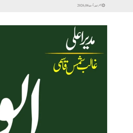
جمعرات, اگست 06, 2026