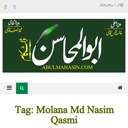
اتوار, اگست 09, 2026
Tag: Molana Md Nasim
Qasmi