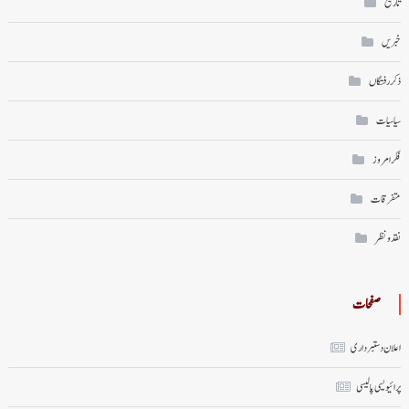
تاریخ
خبریں
ذکر رفتگاں
سیاسیات
فکر امروز
متفرقات
نقد ونظر
صفحات
اعلان دستبرداری
پرائیویسی پالیسی