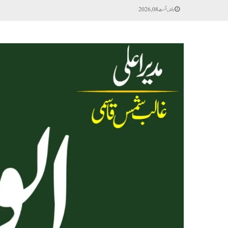
ہفتہ, اگست 08, 2026