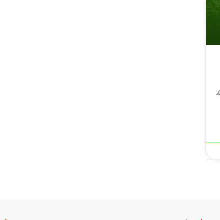
مینار