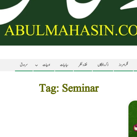
فکر امروز
ذکر رفتگاں
نقد ونظر
سیاسیات
ادبیات
سرورق
Tag: Seminar