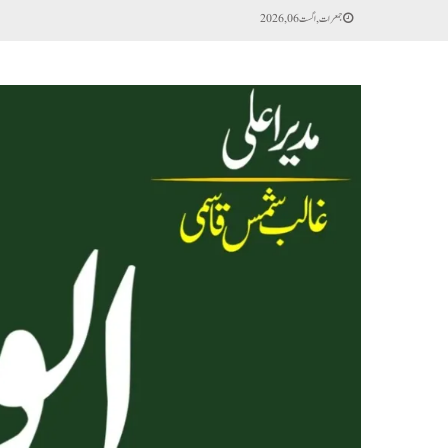
جمعرات, اگست 06, 2026