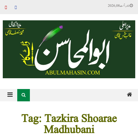
ہفتہ, اگست 08, 2026
Tag: Tazkira Shoarae
Madhubani