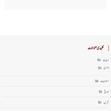
کلیدی عنوانات
ادبیات
ڈائری
اسلامیات
تاریخ
خبریں