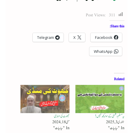
Post Views:
311
Share this:
Telegram
X
Facebook
WhatsApp
Related
یہ مسلم دشمنی کے سوا کچھ نہیں!
جھوٹ کی مَنڈی
جنوری 3, 2025
مئی 18, 2024
In "سیاسیات"
In "سیاسیات"