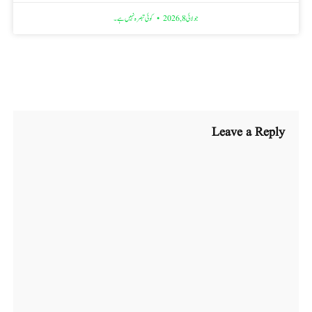
جولائی 8, 2026
کوئی تبصرہ نہیں ہے۔
Leave a Reply