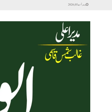
بدھ, اگست 05, 2026