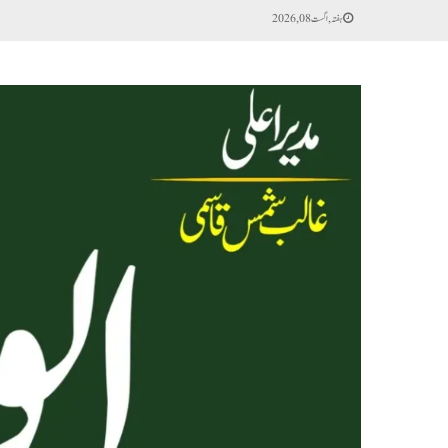
ہفتہ, اگست 08, 2026