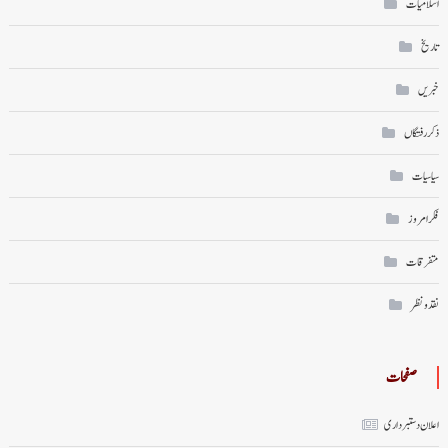
اسلامیات
تاریخ
خبریں
ذکر رفتگاں
سیاسیات
فکر امروز
متفرقات
نقد ونظر
صفحات
اعلان دستبرداری