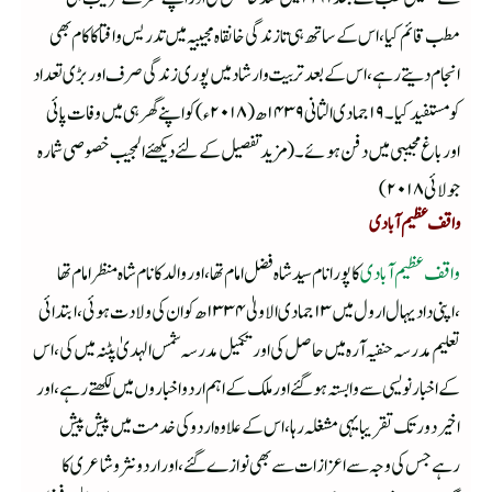
مطب قائم کیا ،اس کے ساتھ ہی تا زندگی خانقاہ مجیبیہ میں تدریس وافتا کاکام بھی
انجام دیتے رہے ،اس کے بعد تربیت وارشاد میں پوری زندگی صرف اوربڑی تعداد
کو مستفید کیا ۔۱۹جمادی الثانی ۱۴۳۹ھ (۲۰۱۸ء)کو اپنے گھر ہی میں وفات پائی
اور باغ مجیبی میں دفن ہوئے ۔(مزید تفصیل کے لئے دیکھئے المجیب خصوصی شمارہ
جولائی ۲۰۱۸)
واقف عظیم آبادی
واقف عظیم آباد ی
کا پورا نام سید شاہ فضل امام تھا ،اور والد کا نام شاہ منظر امام تھا
،اپنی دادیہال ارول میں ۱۳جمادی الاولیٰ ۱۳۳۴ھ کو ان کی ولادت ہوئی ،ابتدائی
تعلیم مدرسہ حنفیہ آرہ میں حاصل کی اور تکمیل مدرسہ شمس الہدیٰ پٹنہ میں کی ،اس
کے اخبار نویسی سے وابستہ ہوگئے اور ملک کے اہم اردو اخباروں میں لکھتے رہے ،اور
اخیر دور تک تقریبا یہی مشغلہ رہا ،اس کے علاوہ اردو کی خدمت میں پیش پیش
رہے جس کی وجہ سے اعزازات سے بھی نوازے گئے ،اور اردو نثر وشاعری کا