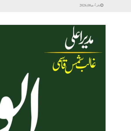
ہفتہ, اگست 08, 2026