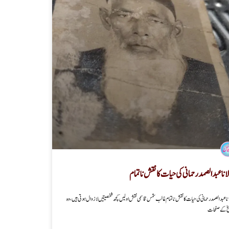
انا عبد الصمد رحمانی کی حیات کا نقش نا تمام
ا عبد الصمد رحمانی کی حیات کا نقش نا تمام غالب شمس قاسمی نقش اولیں کچھ شخصیتیں لا زوال ہوتی ہیں، وہ
خ کے صفحات