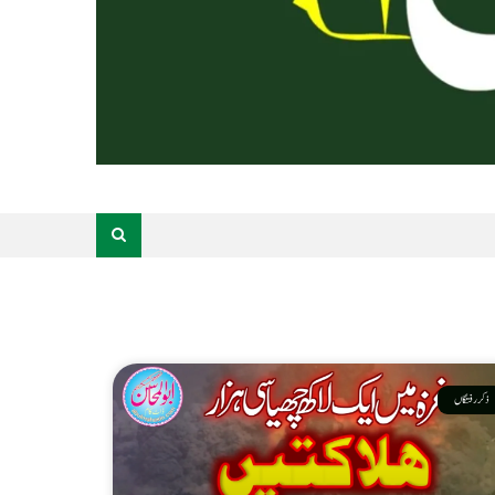
ذکر رفتگاں