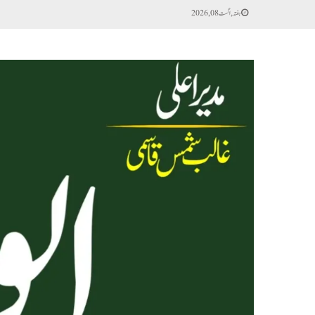
ہفتہ, اگست 08, 2026