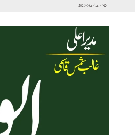
جمعرات, اگست 06, 2026