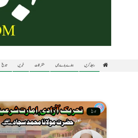
رابطہ کریں
ہمارے بارے میں
متفرقات
خبریں
تاریخ
تاریخ