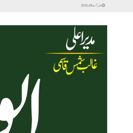
ہفتہ, اگست 08, 2026