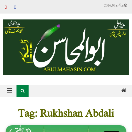
پیر, اگست 03, 2026
Tag: Rukhshan Abdali