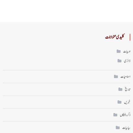
کلیدی عنوانات
ادبیات
ڈائری
اسلامیات
تاریخ
خبریں
ذکر رفتگاں
سیاسیات