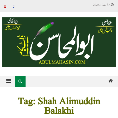
پیر, اگست 10, 2026
Tag: Shah Alimuddin
Balakhi