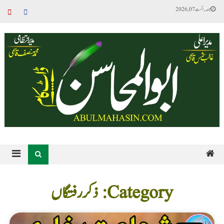
جمعہ, اگست 07, 2026
Category: ذکر رفتگاں