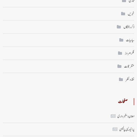
تاریخ
خبریں
ذکر رفتگاں
سیاسیات
فکر امروز
متفرقات
نقد ونظر
صفحات
اعلان دستبرداری
پرائیویسی پالیسی