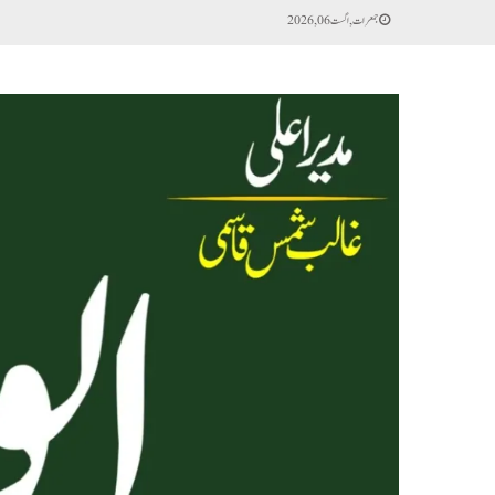
جمعرات, اگست 06, 2026