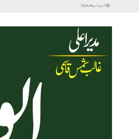
جمعرات, اگست 06, 2026