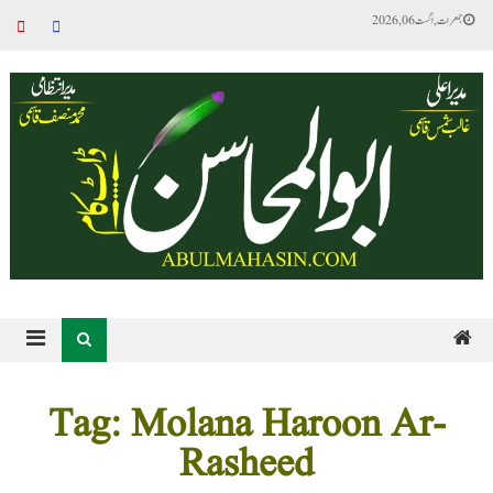
جمعرات, اگست 06, 2026
Tag: Molana Haroon Ar-
Rasheed