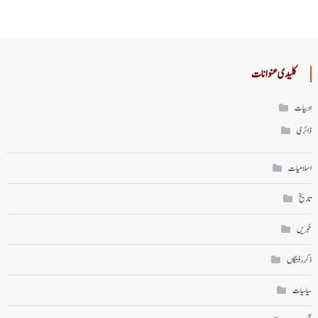
کلیدی عنوانات
ادبیات
ڈائری
اسلامیات
تاریخ
خبریں
ذکر رفتگاں
سیاسیات