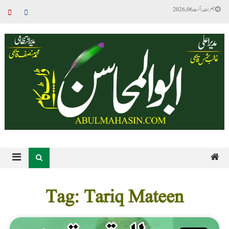
جمعرات, اگست 06, 2026
Tag: Tariq Mateen