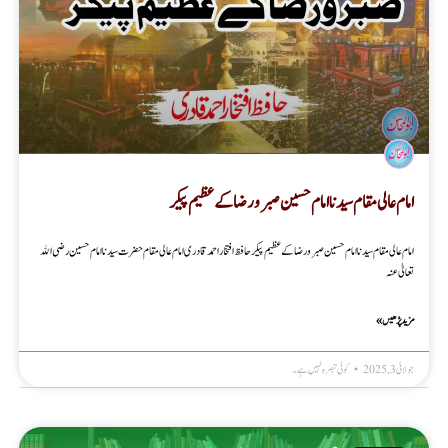
امام عالی مقام سیدنا امام حسین صبر و رضا کے عظیم پیکر
امام عالی مقام سیدنا امام حسین صبر و رضا کے عظیم پیکر حافظ افتخاراحمدقادری امام عالی مقام حضرت سیدنا امام حسین رضی الله
تعالیٰ عنہ
مزید پڑھیں »
جولائی 3, 2025
کوئی تبصرہ نہیں ہے۔