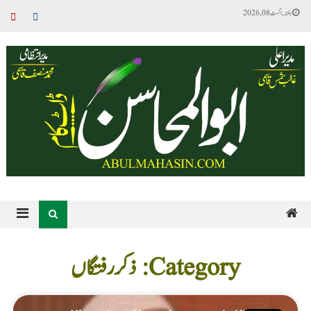
ہفتہ, اگست 08, 2026
Category: ذکر رفتگاں