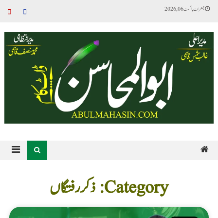
جمعرات, اگست 06, 2026
Category: ذکر رفتگاں