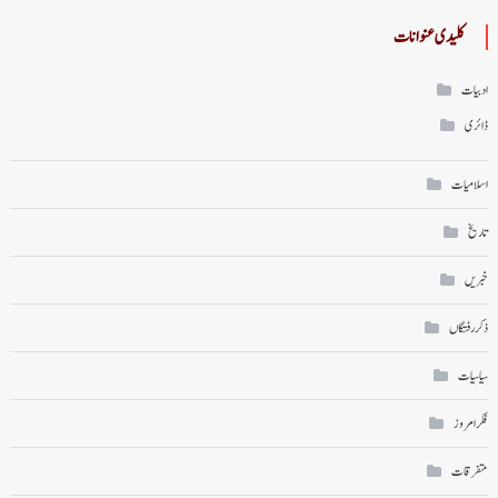
کلیدی عنوانات
ادبیات
ڈائری
اسلامیات
تاریخ
خبریں
ذکر رفتگاں
سیاسیات
فکر امروز
متفرقات