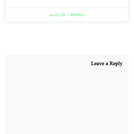
جولائی 8, 2026
کوئی تبصرہ نہیں ہے۔
Leave a Reply