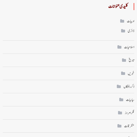
کلیدی عنوانات
ادبیات
ڈائری
اسلامیات
تاریخ
خبریں
ذکر رفتگاں
سیاسیات
فکر امروز
متفرقات