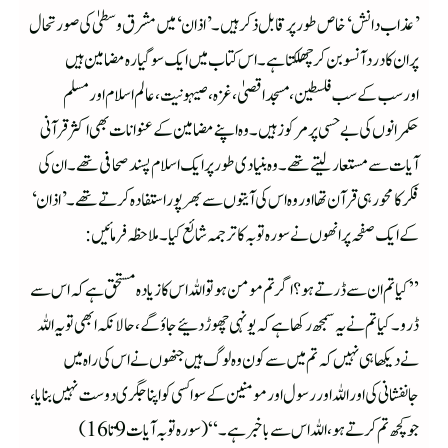
’عذاب دانش‘ خاص طورپر قابل ذکر ہیں۔ ’اذان‘ میں مشرق وسطیٰ کی صورتحال
پر ان کا درد آنسو بن کر چھلکتا ہے۔ اس کتاب میں ایک سو گیارہ مضامین ہیں
اورسب کے سب فلسطین، مسجد اقصیٰ، غزہ، صیہونیت، عالم اسلام اور مسلم
حکمرانوں کی بے حسی پر مرکوزہیں۔ وہ اپنے مضامین کے عنوانات بھی اکثر قرآنی
آیات سے مستعار لیتے تھے۔ وہ بنیادی طورپر ایک اسلام پسند صحافی تھے۔ ان کی
فکر کا محور ہی قرآن تھا اور وہ اس کی آیتوں سے بھرپور استفادہ کرتے تھے۔’اذان‘
کے ایک صفحہ پر انھوں نے سورہ توبہ کا ترجمہ شائع کیا۔ ملاحظہ فرمائیں:
”کیا تم ان سے ڈرتے ہو؟ اگر تم مومن ہو تو اللہ اس کا زیادہ مستحق ہے کہ اس سے
ڈرو۔ کیا تم نے یہ سمجھ رکھا ہے کہ یونہی چھوڑ دئیے جاؤ گے، حالانکہ ابھی تو یہ اللہ
نے دیکھا ہی نہیں کہ تم میں سے کون وہ لوگ ہیں جنھوں نے اس کی راہ میں
جانفشانی کی اور اللہ اور رسول اور مومنین کے سوا کسی کو اپنا جگری دوست نہیں بنایا،
جو کچھ تم کرتے ہو، اللہ اس سے باخبر ہے۔“(سورہ توبہ آیات 9تا16)