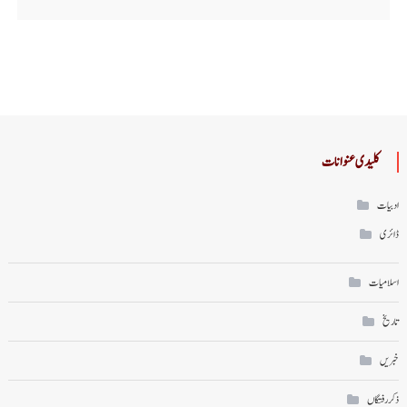
کلیدی عنوانات
ادبیات
ڈائری
اسلامیات
تاریخ
خبریں
ذکر رفتگاں