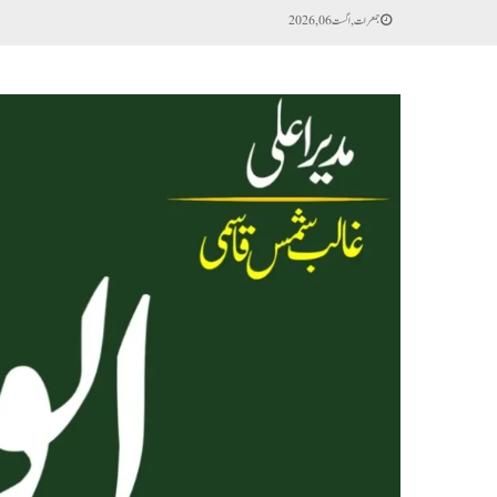
جمعرات, اگست 06, 2026