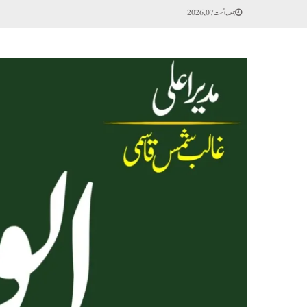
جمعہ, اگست 07, 2026