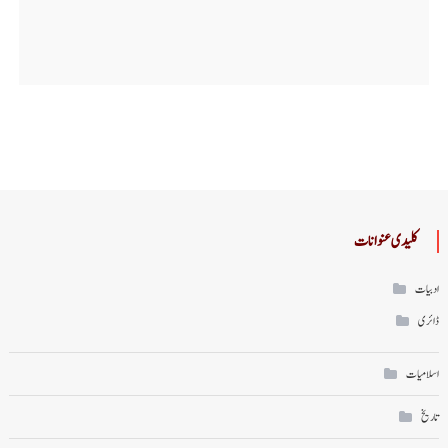
کلیدی عنوانات
ادبیات
ڈائری
اسلامیات
تاریخ