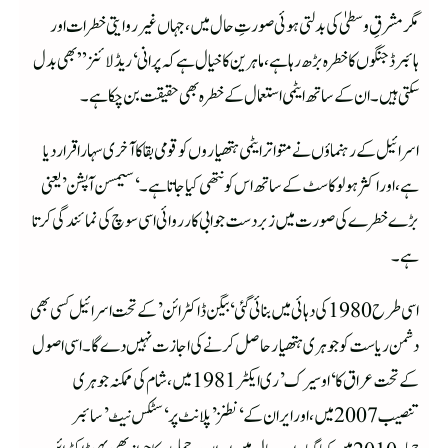
مگر مشرقِ وسطیٰ کی بدلتی ہوئی صورتِ حال میں، جہاں غیر روایتی خطرات اور
ہائبرڈ جنگوں کا خطرہ بڑھ رہا ہے، ماہرین کا خیال ہے کہ پرانی ‘ریڈ لائنز”بھی بدل
سکتی ہیں۔ ان کے ساتھ ایٹمی استعمال کے خطرہ بھی حقیقت بن چکا ہے۔
اسرائیل کے رہنماؤں نے متواتر ایٹمی ہتھیاروں کو قومی بقا کا آخری سہارا قرار دیا
ہے، اور اکثر ہولوکاسٹ کے ساتھ اس کو نتھی کیا جاتا ہے۔ ‘سیمسن آپشن’یعنی
بڑے خطرے کی صورت میں زبردست جوابی کارروائی اسی سوچ کی نمائندگی کرتا
ہے۔
اسی طرح 1980 کی دہائی میں بنائی گئی ‘بیگن ڈاکٹرائن’کے تحت اسرائیل کسی بھی
دشمن ریاست کو جوہری ہتھیار حاصل کرنے کی اجازت نہیں دے گا۔ اسی اصول
کے تحت عراق کا ‘اوسیرک’ ری ایکٹر 1981 میں، شام کی ممکنہ جوہری
تنصیب 2007 میں، اور ایران کے ‘نطنز’ پلانٹ پر ‘سٹکس نیٹ’ سائبر