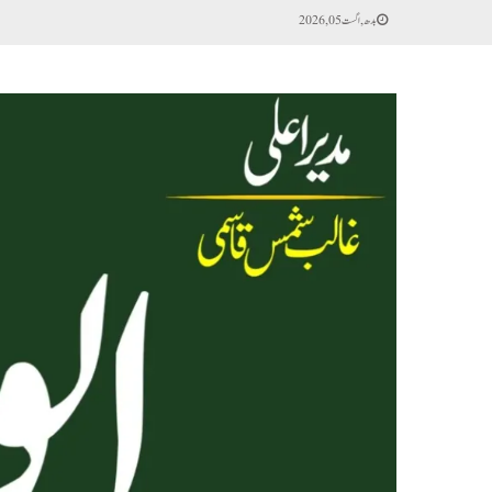
بدھ, اگست 05, 2026