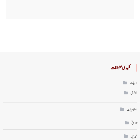
کلیدی عنوانات
ادبیات
ڈائری
اسلامیات
تاریخ
خبریں