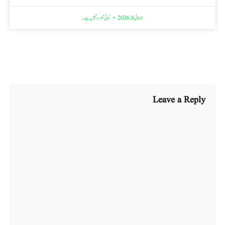
جولائی 8, 2026
کوئی تبصرہ نہیں ہے۔
Leave a Reply