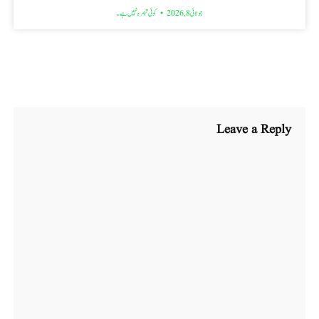
جولائی 8, 2026
کوئی تبصرہ نہیں ہے۔
Leave a Reply