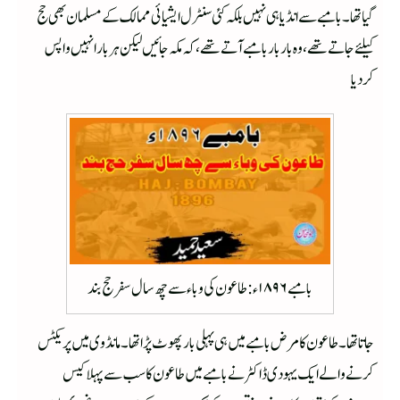
گیا تھا ۔ بامبے سے انڈیا ہی نہیں بلکہ کئی سنٹرل ایشیائی ممالک کے مسلمان بھی حج
کیلئے جاتے تھے ، وہ بار بار بامبے آتے تھے ، کہ مکہ جائیں لیکن ہر بار انہیں واپس
کردیا
بامبے ۱۸۹۶ ء : طاعون کی وبا ء سے چھ سال سفر حج بند
جاتا تھا ۔ طاعون کا مرض بامبے میں ہی پہلی بار پھوٹ پڑا تھا ۔ مانڈوی میں پریکٹس
کرنے والے ایک یہودی ڈاکٹر نے بامبے میں طاعون کا سب سے پہلا کیس