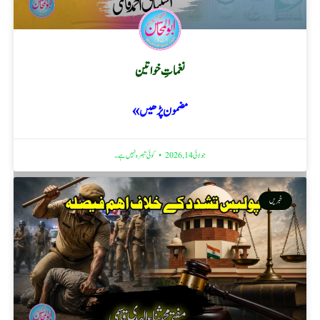
نغماتِ خواتین
مضمون پڑھیں »
جولائی 14, 2026
کوئی تبصرہ نہیں ہے۔
خبریں