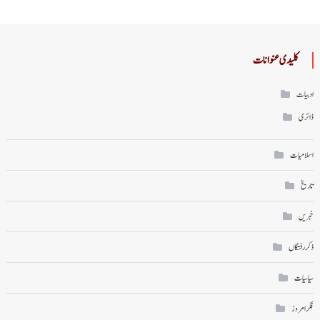
کلیدی عنوانات
ادبیات
ڈائری
اسلامیات
تاریخ
خبریں
ذکر رفتگاں
سیاسیات
فکر امروز