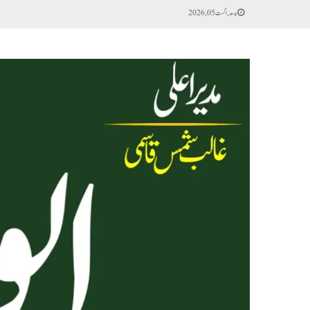
بدھ, اگست 05, 2026