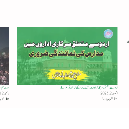
ی
اردو سے متعلق سرکاری اداروں میں مدارس کی نمائندگی ضروری
اردو رسم ا
اگست 2, 2025
دسمبر 12, 2023
In "سیاسیات"
In "ادبیات"