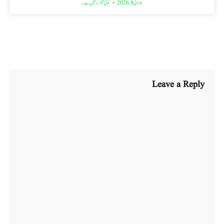
جولائی 8, 2026
کوئی تبصرہ نہیں ہے۔
Leave a Reply