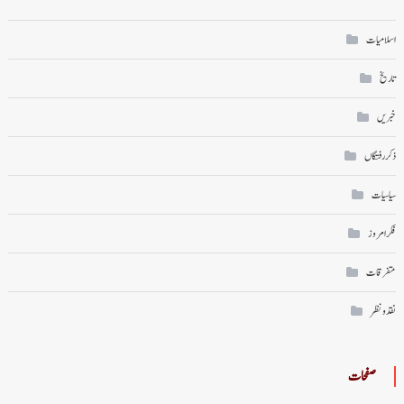
اسلامیات
تاریخ
خبریں
ذکر رفتگاں
سیاسیات
فکر امروز
متفرقات
نقد ونظر
صفحات