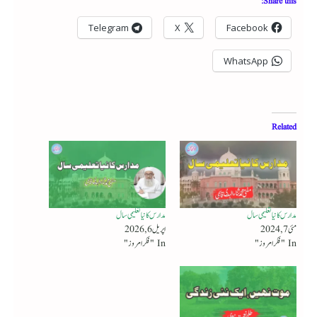
Share this:
Telegram
X
Facebook
WhatsApp
Related
مدارس کا نیا تعلیمی سال
مدارس کا نیا تعلیمی سال
مئی 7, 2024
اپریل 6, 2026
In "فکر امروز"
In "فکر امروز"