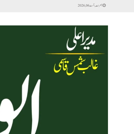
جمعرات, اگست 06, 2026