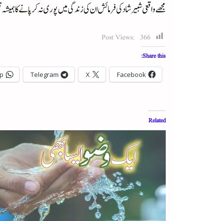
مجھے واقعی شبیر شاد کی فرمائش ان کی زندگی میں پوری نہ کرپانے کا ہمی
Post Views:
366
Share this:
p
Telegram
X
Facebook
Related