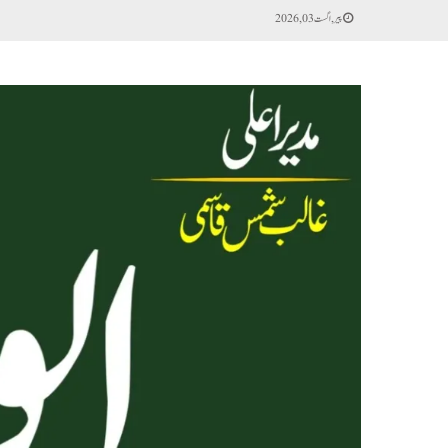
پیر, اگست 03, 2026