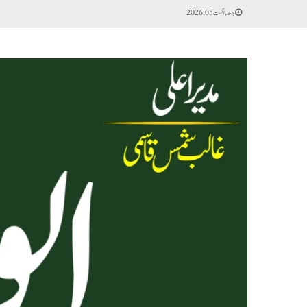
بدھ, اگست 05, 2026