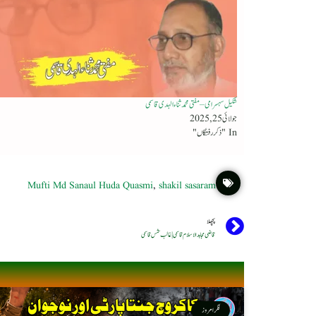
شکیل سہسرامی – مفتی محمد ثناء الہدی قاسمی
جولائی 25, 2025
In "ذکر رفتگاں"
Mufti Md Sanaul Huda Quasmi
,
shakil sasaram
پچھلا
قاضی مجاہد الاسلام قاسمی | غالب شمس قاسمی
فکر امروز