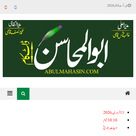
پیر, اگست 03, 2026
11فروری, 2026
10:10 شام
ادبیات
,
تاریخ