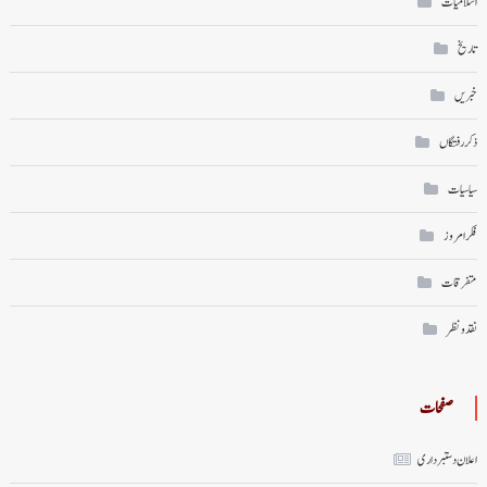
اسلامیات
تاریخ
خبریں
ذکر رفتگاں
سیاسیات
فکر امروز
متفرقات
نقد ونظر
صفحات
اعلان دستبرداری